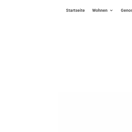
Startseite
Wohnen
Genos
EITEN