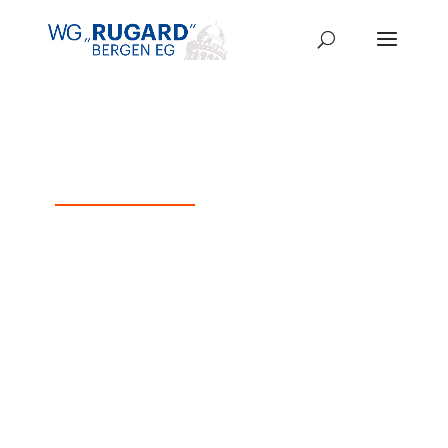
NEUIGKEITEN
NEWS ÜBERSICHT