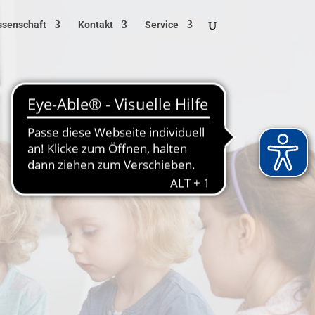
senschaft
Kontakt
Service