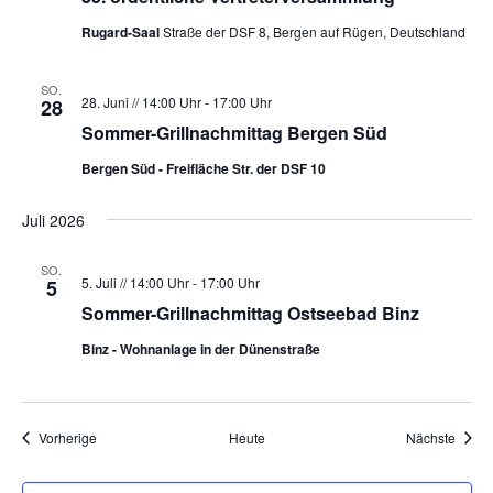
Rugard-Saal
Straße der DSF 8, Bergen auf Rügen, Deutschland
SO.
28. Juni // 14:00 Uhr
-
17:00 Uhr
28
Sommer-Grillnachmittag Bergen Süd
Bergen Süd - Freifläche Str. der DSF 10
Juli 2026
SO.
5. Juli // 14:00 Uhr
-
17:00 Uhr
5
Sommer-Grillnachmittag Ostseebad Binz
Binz - Wohnanlage in der Dünenstraße
Veranstaltungen
Veran
Vorherige
Heute
Nächste