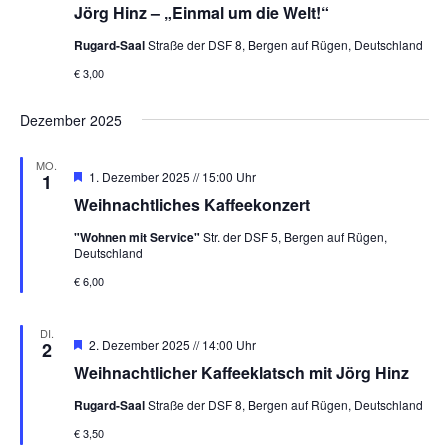
Jörg Hinz – „Einmal um die Welt!“
Rugard-Saal
Straße der DSF 8, Bergen auf Rügen, Deutschland
€ 3,00
Dezember 2025
MO.
Hervorgehoben
1. Dezember 2025 // 15:00 Uhr
1
Weihnachtliches Kaffeekonzert
"Wohnen mit Service"
Str. der DSF 5, Bergen auf Rügen,
Deutschland
€ 6,00
DI.
Hervorgehoben
2. Dezember 2025 // 14:00 Uhr
2
Weihnachtlicher Kaffeeklatsch mit Jörg Hinz
Rugard-Saal
Straße der DSF 8, Bergen auf Rügen, Deutschland
€ 3,50