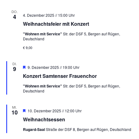
DO.
4. Dezember 2025 // 15:00 Uhr
4
Weihnachtsfeier mit Konzert
"Wohnen mit Service"
Str. der DSF 5, Bergen auf Rügen,
Deutschland
€ 9,00
DI.
Hervorgehoben
9. Dezember 2025 // 19:00 Uhr
9
Konzert Samtenser Frauenchor
"Wohnen mit Service"
Str. der DSF 5, Bergen auf Rügen,
Deutschland
MI.
Hervorgehoben
10. Dezember 2025 // 12:00 Uhr
10
Weihnachtsessen
Rugard-Saal
Straße der DSF 8, Bergen auf Rügen, Deutschland